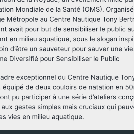
sation Mondiale de la Santé (OMS). Organisé
e Métropole au Centre Nautique Tony Bertr
 avait pour but de sensibiliser le public a
nt en milieu aquatique, sous le slogan inspi
oin d’être un sauveteur pour sauver une vie
 Diversifié pour Sensibiliser le Public
cadre exceptionnel du Centre Nautique Ton
, équipé de deux couloirs de natation en 50
 ont pu participer à une série d’ateliers con
er aux gestes simples mais cruciaux qui peu
s vies en milieu aquatique.