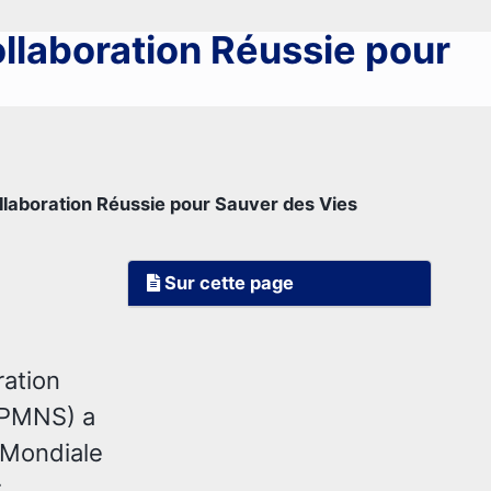
llaboration Réussie pour
llaboration Réussie pour Sauver des Vies
Sur cette page
ration
FPMNS) a
e Mondiale
r