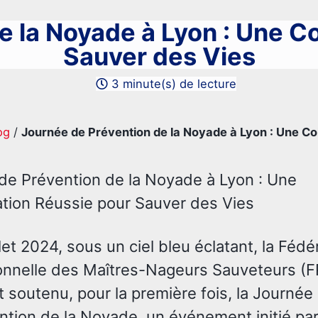
e la Noyade à Lyon : Une Co
Sauver des Vies
3 minute(s) de lecture
og
/
Journée de Prévention de la Noyade à Lyon : Une Co
de Prévention de la Noyade à Lyon : Une
ation Réussie pour Sauver des Vies
llet 2024, sous un ciel bleu éclatant, la Fédé
onnelle des Maîtres-Nageurs Sauveteurs (
 soutenu, pour la première fois, la Journé
ntion de la Noyade, un événement initié pa