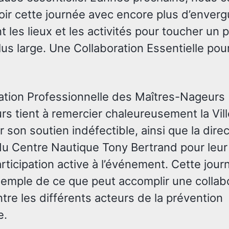
ir cette journée avec encore plus d’enverg
nt les lieux et les activités pour toucher un 
us large. Une Collaboration Essentielle pour
ation Professionnelle des Maîtres-Nageurs
rs tient à remercier chaleureusement la Vil
 son soutien indéfectible, ainsi que la direc
 du Centre Nautique Tony Bertrand pour leur
articipation active à l’événement. Cette jour
xemple de ce que peut accomplir une collab
ntre les différents acteurs de la prévention
e.