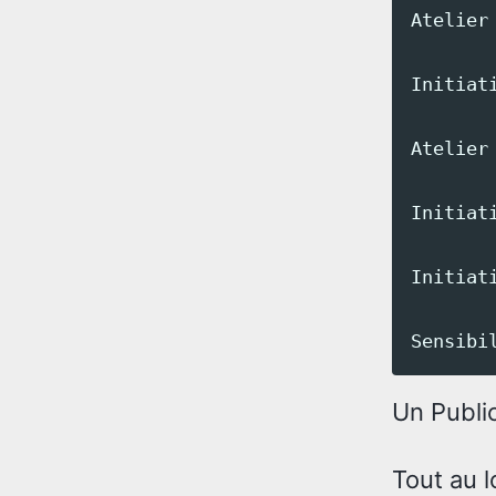
Atelier
Initiat
Atelier
Initiat
Initiat
Un Publi
Tout au l