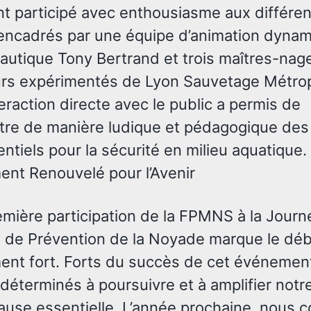
nt participé avec enthousiasme aux différen
, encadrés par une équipe d’animation dyna
autique Tony Bertrand et trois maîtres-nag
rs expérimentés de Lyon Sauvetage Métrop
eraction directe avec le public a permis de
tre de manière ludique et pédagogique des 
entiels pour la sécurité en milieu aquatique.
nt Renouvelé pour l’Avenir
emière participation de la FPMNS à la Journ
 de Prévention de la Noyade marque le déb
nt fort. Forts du succès de cet événemen
éterminés à poursuivre et à amplifier notr
cause essentielle. L’année prochaine, nous