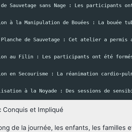
 de Sauvetage sans Nage : Les participants on
ion à la Manipulation de Bouées : La bouée tu
 Planche de Sauvetage : Cet atelier a permis 
ion au Filin : Les participants ont été formé
ion en Secourisme : La réanimation cardio-pul
c Conquis et Impliqué
ong de la journée, les enfants, les familles e